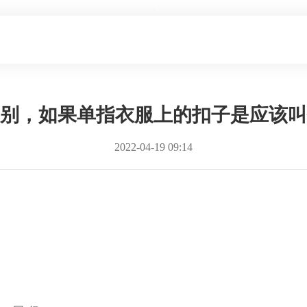
网站首页
关于我们
产品中心
公司动态
钮和纽有什么区别，如果单指衣服上的扣子是应
别，如果单指衣服上的扣子是应该叫
2022-04-19 09:14