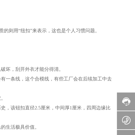
质的则用“纽扣”来表示，这也是个人习惯问题。
以破坏，刮开外衣才能分得清。
会有一条线，这个合模线，有些工厂会在后续加工中去
软。
史，该钮扣直径2.5厘米，中间厚1厘米，四周边缘比
民的生活极具价值。