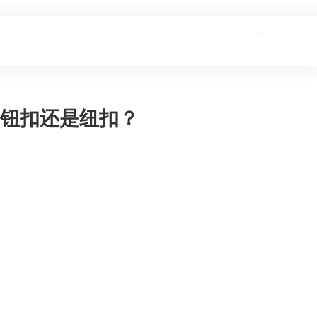
新闻资讯
联系我们
Language
该叫钮扣还是纽扣？
钮扣还是纽扣？