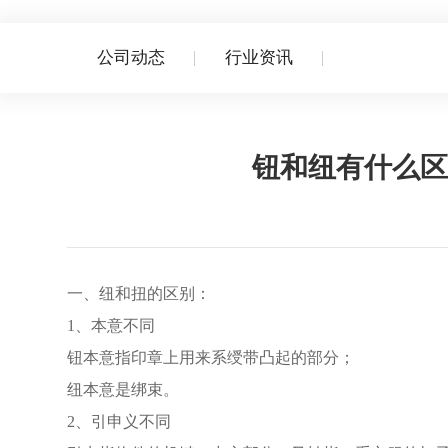
公司动态
行业资讯
首页
新闻资讯
钮和纽有什么区
一、纽和扭的区别：
1、本意不同
钮本意指印章上用来系绶带凸起的部分；
纽本意是绑束。
2、引申义不同