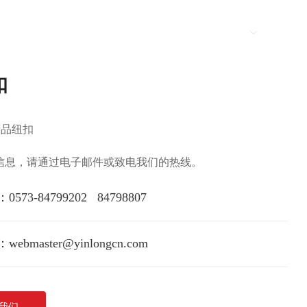
新闻资讯
联系我们
Language
扣
精品纽扣
信息，请通过电子邮件或致电我们的热线。
：
0573-84799202
84798807
：
webmaster@yinlongcn.com