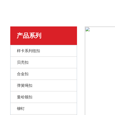
产品系列
样卡系列纽扣
贝壳扣
合金扣
弹簧绳扣
曼哈顿扣
铆钉