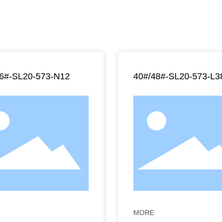
36#-SL20-573-N12
40#/48#-SL20-573-L3
MORE