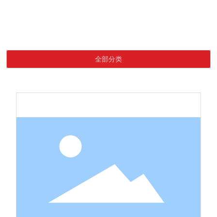
Language
首页
精品扣
产品中心
精品纽扣
网站首页
全部分类
关于我们
产品中心
新闻资讯
联系我们