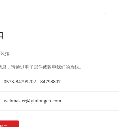
新闻资讯
联系我们
Language
扣
西装扣
信息，请通过电子邮件或致电我们的热线。
：
0573-84799202
84798807
：
webmaster@yinlongcn.com