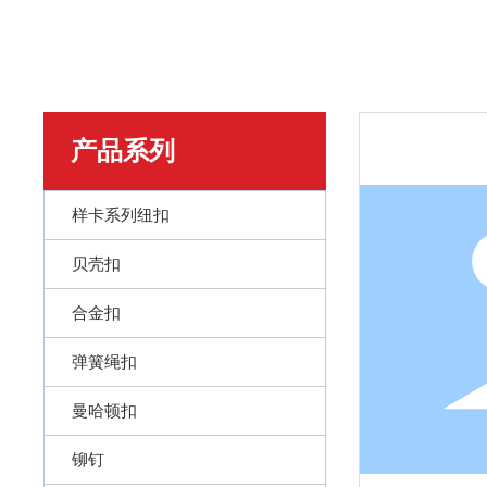
产品系列
样卡系列纽扣
贝壳扣
合金扣
弹簧绳扣
曼哈顿扣
铆钉