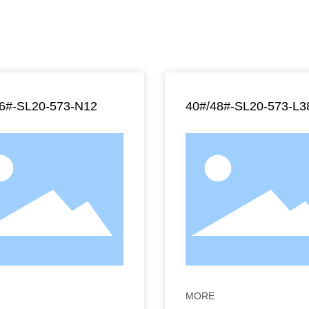
36#-SL20-573-N12
40#/48#-SL20-573-L3
MORE