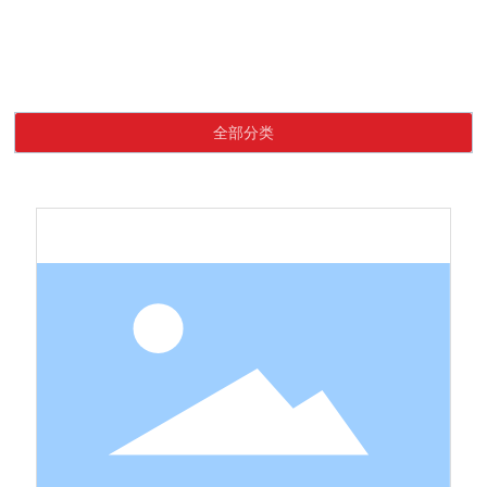
Language
首页
铆钉
产品中心
铆钉
网站首页
全部分类
关于我们
产品中心
新闻资讯
联系我们