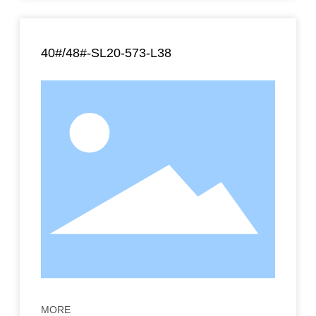
40#/48#-SL20-573-L38
MORE