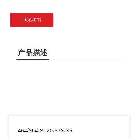
联系我们
产品描述
46#/36#-SL20-573-X5