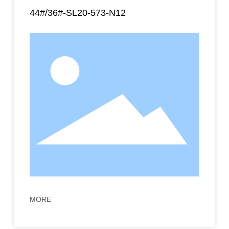
44#/36#-SL20-573-N12
MORE