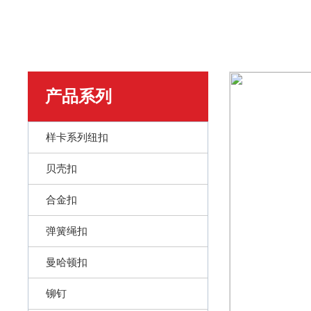
产品系列
样卡系列纽扣
贝壳扣
合金扣
弹簧绳扣
曼哈顿扣
铆钉