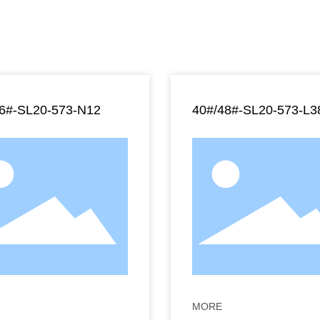
36#-SL20-573-N12
40#/48#-SL20-573-L3
MORE