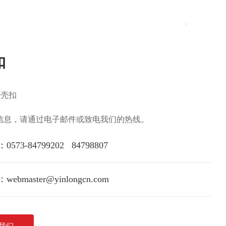
新闻资讯
联系我们
Language
扣
贝壳扣
信息，请通过电子邮件或致电我们的热线。
：
0573-84799202
84798807
：
webmaster@yinlongcn.com