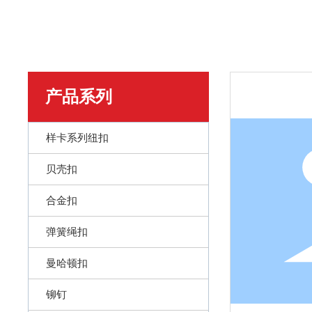
产品系列
样卡系列纽扣
贝壳扣
合金扣
弹簧绳扣
曼哈顿扣
铆钉