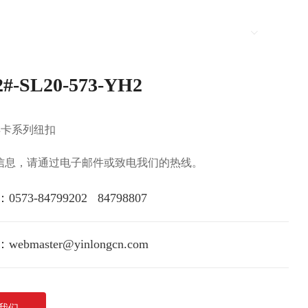
新闻资讯
联系我们
Language
2#-SL20-573-YH2
样卡系列纽扣
信息，请通过电子邮件或致电我们的热线。
：
0573-84799202
84798807
：
webmaster@yinlongcn.com