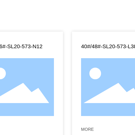
36#-SL20-573-N12
40#/48#-SL20-573-L3
MORE