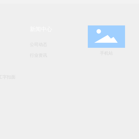
新闻中心
公司动态
手机站
行业资讯
工字扣面