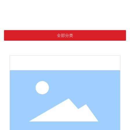
Language
首页
真牛角扣
产品中心
真牛角扣
网站首页
全部分类
关于我们
产品中心
新闻资讯
联系我们