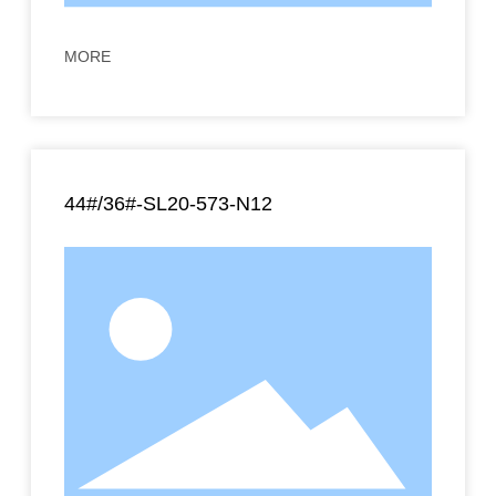
MORE
44#/36#-SL20-573-N12