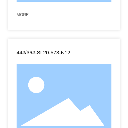
MORE
44#/36#-SL20-573-N12