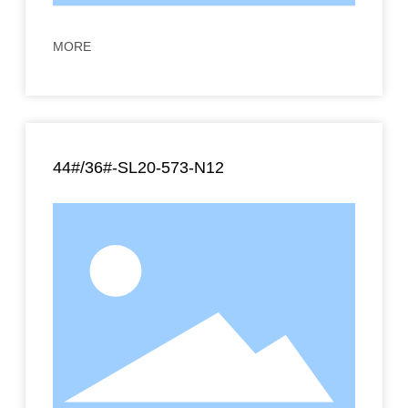
MORE
44#/36#-SL20-573-N12