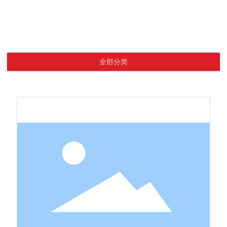
Language
首页
真牛角扣
产品中心
真牛角扣
网站首页
全部分类
关于我们
产品中心
新闻资讯
联系我们