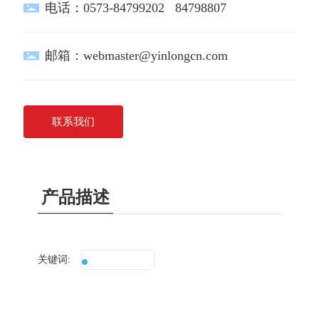
电话：
0573-84799202
84798807
邮箱：
webmaster@yinlongcn.com
联系我们
产品描述
关键词:
真牛角扣